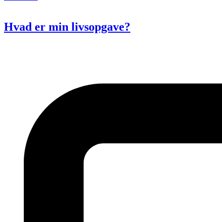
Hvad er min livsopgave?