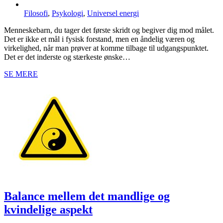
Filosofi
,
Psykologi
,
Universel energi
Menneskebarn, du tager det første skridt og begiver dig mod målet.
Det er ikke et mål i fysisk forstand, men en åndelig væren og
virkelighed, når man prøver at komme tilbage til udgangspunktet.
Det er det inderste og stærkeste ønske…
SE MERE
Balance mellem det mandlige og
kvindelige aspekt