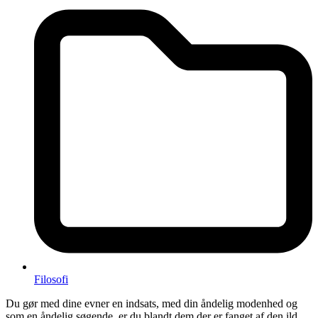
Filosofi
Du gør med dine evner en indsats, med din åndelig modenhed og
som en åndelig søgende, er du blandt dem der er fanget af den ild,