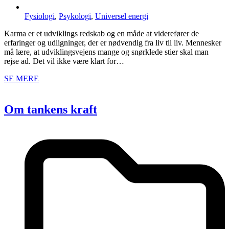
Fysiologi
,
Psykologi
,
Universel energi
Karma er et udviklings redskab og en måde at viderefører de
erfaringer og udligninger, der er nødvendig fra liv til liv. Mennesker
må lære, at udviklingsvejens mange og snørklede stier skal man
rejse ad. Det vil ikke være klart for…
SE MERE
Om tankens kraft