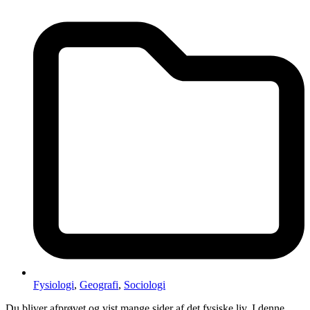
Fysiologi
,
Geografi
,
Sociologi
Du bliver afprøvet og vist mange sider af det fysiske liv. I denne