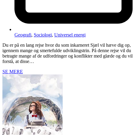
Geografi
,
Sociologi
,
Universel energi
Du er på en lang rejse hvor du som inkarneret Sjæl vil hæve dig op,
igennem mange og smertefulde udviklingstrin. På denne rejse vil du
betragte mange af de udfordringer og konflikter med glæde og du vil
forstå, at disse…
SE MERE