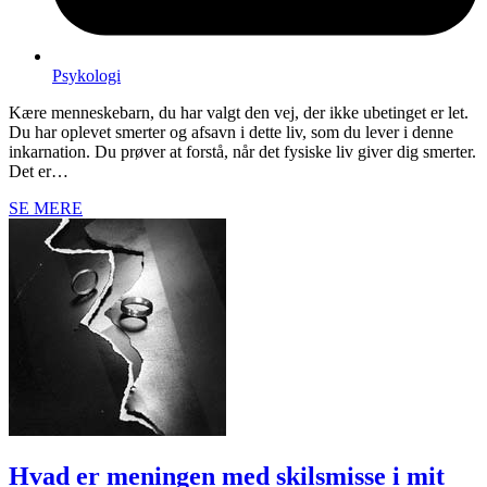
Psykologi
Kære menneskebarn, du har valgt den vej, der ikke ubetinget er let.
Du har oplevet smerter og afsavn i dette liv, som du lever i denne
inkarnation. Du prøver at forstå, når det fysiske liv giver dig smerter.
Det er…
SE MERE
Hvad er meningen med skilsmisse i mit