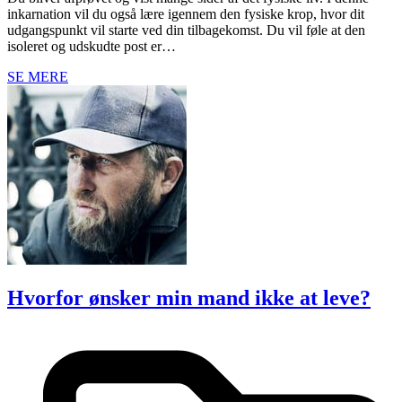
inkarnation vil du også lære igennem den fysiske krop, hvor dit
udgangspunkt vil starte ved din tilbagekomst. Du vil føle at den
isoleret og udskudte post er…
SE MERE
Hvorfor ønsker min mand ikke at leve?