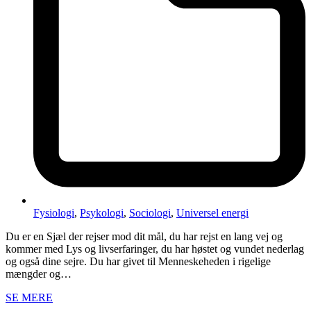
Fysiologi
,
Psykologi
,
Sociologi
,
Universel energi
Du er en Sjæl der rejser mod dit mål, du har rejst en lang vej og
kommer med Lys og livserfaringer, du har høstet og vundet nederlag
og også dine sejre. Du har givet til Menneskeheden i rigelige
mængder og…
SE MERE