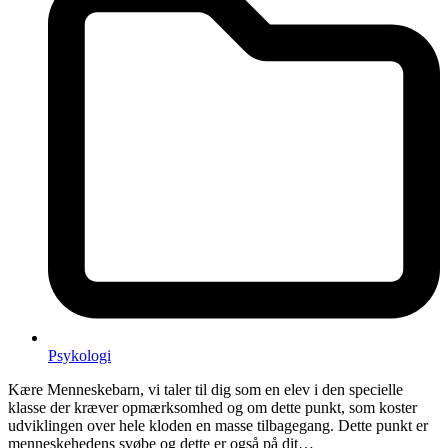
Psykologi
Kære Menneskebarn, vi taler til dig som en elev i den specielle
klasse der kræver opmærksomhed og om dette punkt, som koster
udviklingen over hele kloden en masse tilbagegang. Dette punkt er
menneskehedens svøbe og dette er også på dit…