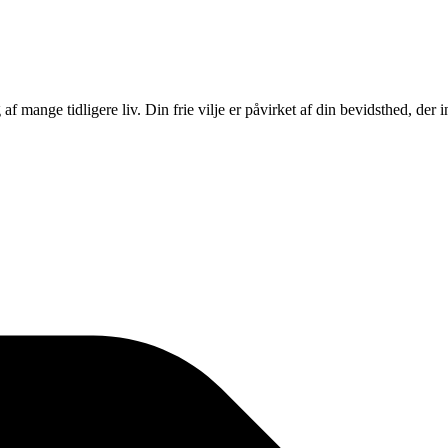
f mange tidligere liv. Din frie vilje er påvirket af din bevidsthed, der in