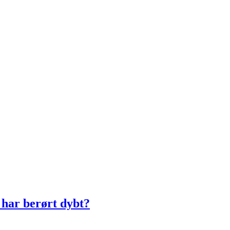
m har berørt dybt?