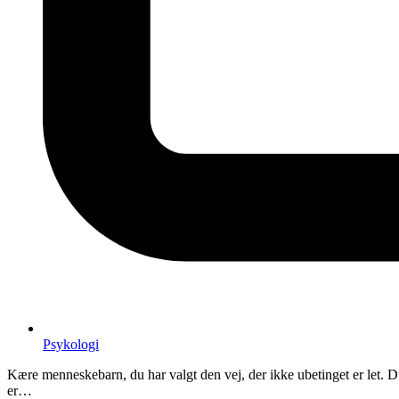
Psykologi
Kære menneskebarn, du har valgt den vej, der ikke ubetinget er let. Du 
er…