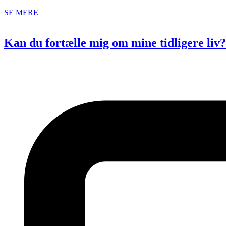
SE MERE
Kan du fortælle mig om mine tidligere liv?