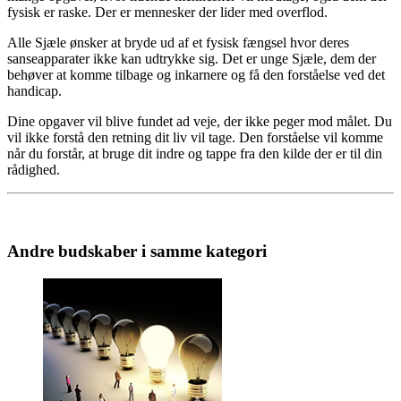
fysisk er raske. Der er mennesker der lider med overflod.
Alle Sjæle ønsker at bryde ud af et fysisk fængsel hvor deres
sanseapparater ikke kan udtrykke sig. Det er unge Sjæle, dem der
behøver at komme tilbage og inkarnere og få den forståelse ved det
handicap.
Dine opgaver vil blive fundet ad veje, der ikke peger mod målet. Du
vil ikke forstå den retning dit liv vil tage. Den forståelse vil komme
når du forstår, at bruge dit indre og tappe fra den kilde der er til din
rådighed.
Andre budskaber i samme kategori