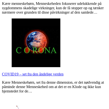
Kære menneskebørn, Menneskeheden fokuserer udelukkende på
sygdommens skadelige virkninger, kun de få stopper op og tænker
nærmere over grunden til disse påvirkninger af den samlede…
COVID19 – set fra den åndelige verden
Kære Menneskebørn, set fra denne dimension, er det nødvendig at
påminde denne Menneskehed om at det er en Klode og ikke kun
hjemstedet for de…