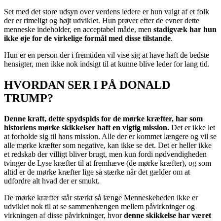
Set med det store udsyn over verdens ledere er hun valgt af et folk
der er rimeligt og højt udviklet. Hun prøver efter de evner dette
menneske indeholder, en acceptabel måde, men
stadigvæk har hun
ikke øje for de virkelige formål med disse tilstande
.
Hun er en person der i fremtiden vil vise sig at have haft de bedste
hensigter, men ikke nok indsigt til at kunne blive leder for lang tid.
HVORDAN SER I PÅ DONALD
TRUMP?
Denne kraft, dette spydspids for de mørke kræfter, har som
historiens mørke skikkelser haft en vigtig mission.
Det er ikke let
at forholde sig til hans mission. Alle der er kommet længere og vil se
alle mørke kræfter som negative, kan ikke se det. Det er heller ikke
et redskab der villigt bliver brugt, men kun fordi nødvendigheden
tvinger de Lyse kræfter til at fremhæve (de mørke kræfter), og som
altid er de mørke kræfter lige så stærke når det gælder om at
udfordre alt hvad der er smukt.
De mørke kræfter står stærkt så længe Menneskeheden ikke er
udviklet nok til at se sammenhængen mellem påvirkninger og
virkningen af disse påvirkninger, hvor
denne skikkelse har været