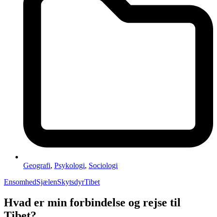
Geografi
,
Psykologi
,
Sociologi
Ensomhed
Sjælen
Skytsdyr
Tibet
Hvad er min forbindelse og rejse til
Tibet?