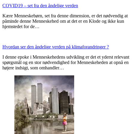
COVID19 – set fra den åndelige verden
Kære Menneskebørn, set fra denne dimension, er det nødvendig at
påminde denne Menneskehed om at det er en Klode og ikke kun
hjemstedet for de…
Hvordan ser den åndelige verden på klimaforandringer ?
I denne epoke i Menneskehedens udvikling er det et yderst relevant
spørgsmål og en stor nødvendighed for Menneskeheden at opnå en
højere indsigt, som omhandler…