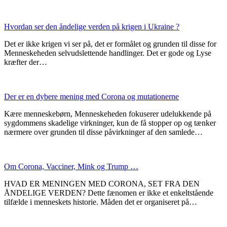
Hvordan ser den åndelige verden på krigen i Ukraine ?
Det er ikke krigen vi ser på, det er formålet og grunden til disse for
Menneskeheden selvudslettende handlinger. Det er gode og Lyse
kræfter der…
Der er en dybere mening med Corona og mutationerne
Kære menneskebørn, Menneskeheden fokuserer udelukkende på
sygdommens skadelige virkninger, kun de få stopper op og tænker
nærmere over grunden til disse påvirkninger af den samlede…
Om Corona, Vacciner, Mink og Trump …
HVAD ER MENINGEN MED CORONA, SET FRA DEN
ÅNDELIGE VERDEN? Dette fænomen er ikke et enkeltstående
tilfælde i menneskets historie. Måden det er organiseret på…