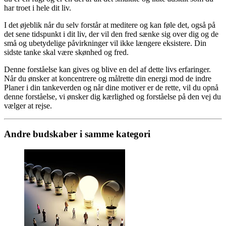
har troet i hele dit liv.
I det øjeblik når du selv forstår at meditere og kan føle det, også på
det sene tidspunkt i dit liv, der vil den fred sænke sig over dig og de
små og ubetydelige påvirkninger vil ikke længere eksistere. Din
sidste tanke skal være skønhed og fred.
Denne forståelse kan gives og blive en del af dette livs erfaringer.
Når du ønsker at koncentrere og målrette din energi mod de indre
Planer i din tankeverden og når dine motiver er de rette, vil du opnå
denne forståelse, vi ønsker dig kærlighed og forståelse på den vej du
vælger at rejse.
Andre budskaber i samme kategori