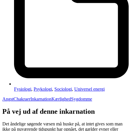
Fysiologi
,
Psykologi
,
Sociologi
,
Universel energi
Angst
Chakraer
Inkarnation
Kærlighed
Sygdomme
På vej ud af denne inkarnation
Det åndelige søgende væsen må huske på, at intet gives som man
ikke på nuværende tidspunkt har opnået, det gælder evner eller