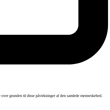
ver grunden til disse påvirkninger af den samlede menneskehed.