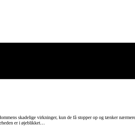
ens skadelige virkninger, kun de få stopper op og tænker nærmere o
eheden er i øjeblikket…