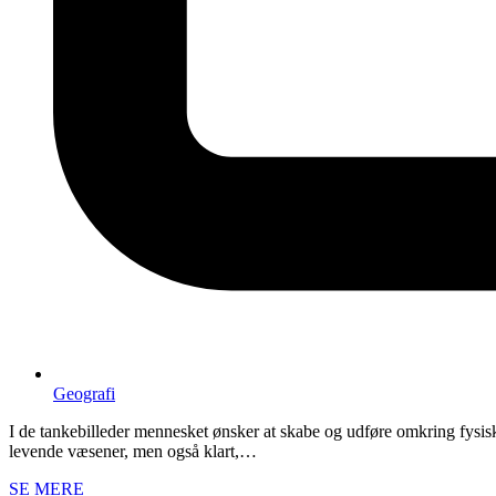
Geografi
I de tankebilleder mennesket ønsker at skabe og udføre omkring fysisk
levende væsener, men også klart,…
SE MERE